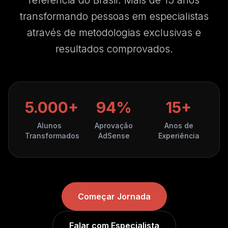
referência do Brasil. Mais de 15 anos
transformando pessoas em especialistas
através de metodologias exclusivas e
resultados comprovados.
5.000+
94%
15+
Alunos
Aprovação
Anos de
Transformados
AdSense
Experiência
Começar Jornada
Falar com Especialista