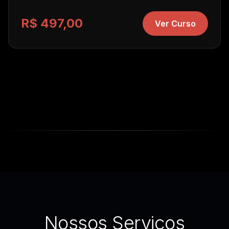
R$ 497,00
Ver Curso
Nossos Serviços