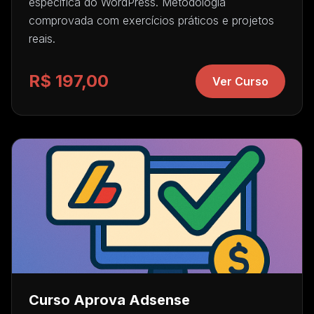
específica do WordPress. Metodologia
comprovada com exercícios práticos e projetos
reais.
R$ 197,00
Ver Curso
Curso Aprova Adsense